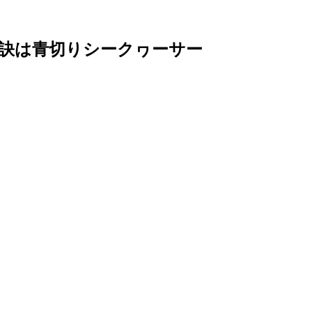
秘訣は青切りシークヮーサー