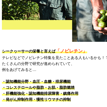
「ノビレチン」
シークヮーサーの栄養と言えば
テレビなどでノビレチン特集を見たことある人もいるかも！
たくさんの分野で研究が進められていて、
例をあげてみると…
・認知機能分野・血圧・血糖・排尿機能
・コレステロールや脂肪・お肌・脂肪燃焼
・肝機能強化・認知機能排尿障害・鎮痛作用
・発がん抑制作用・慢性リウマチの抑制