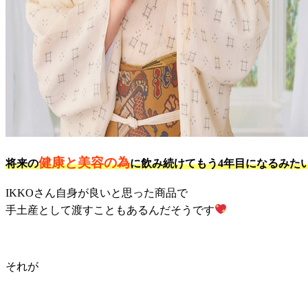
健康と美容の為
将来の
に飲み続けてもう4年目になるみた
IKKOさん自身が良いと思った商品で
手土産として渡すこともあるんだそうです
それが