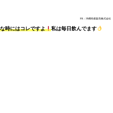
PR：沖縄特産販売株式会社
んな時にはコレですよ
私は毎日飲んでます