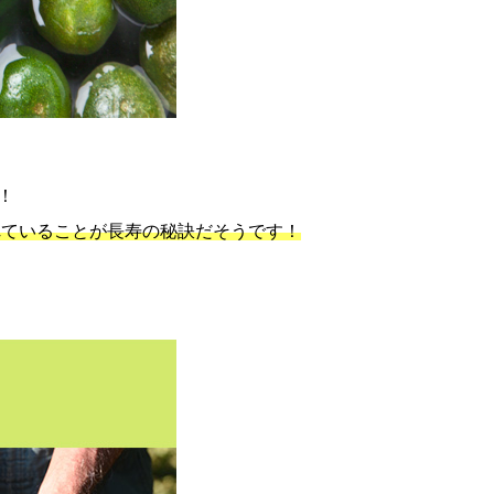
！
れていることが長寿の秘訣だそうです！