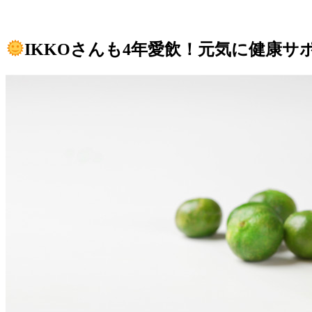
IKKOさんも4年愛飲！元気に健康