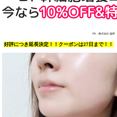
PR：株式会社 協和
好評につき延長決定！！クーポンは27日まで！！