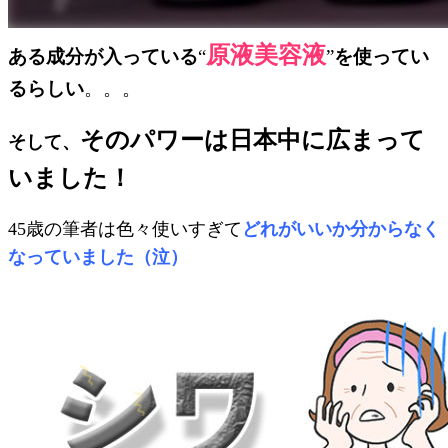
原液美容液
ある成分が入っている
“
”
を使ってい
るらしい
。。。
そのパワーは日本中に広まって
そして、
いました！
45歳の筆者は色々使いすぎて
どれがいいか分からなく
なっていました（泣）