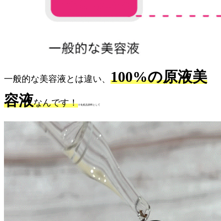
100%の原液美
一般的な美容液とは違い、
容液
なんです！
※化粧品原料として