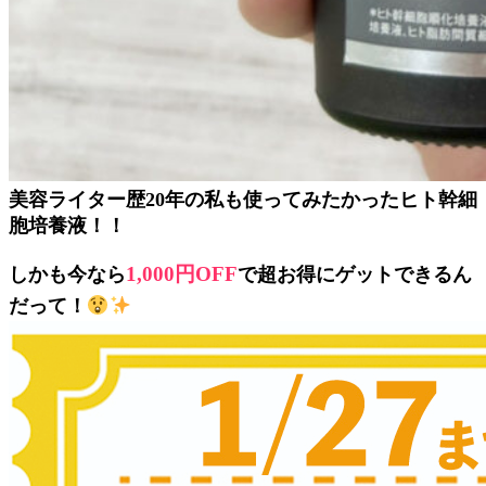
美容ライター歴20年の私も使ってみたかったヒト幹細
胞培養液！！
1,000円OFF
しかも今なら
で超お得にゲットできるん
だって！