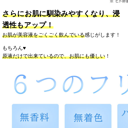
さらにお肌に馴染みやすくなり、浸
透性もアップ！
お肌が美容液をごくごく飲んでいる
感じがします！
もちろん♥
原液だけで出来ているので、お肌にも優しい
！