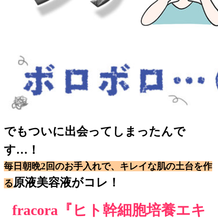
でもついに出会ってしまったんで
す…！
毎日朝晩2回のお手入れで、キレイな肌の土台を作
原液美容液がコレ！
る
fracora『ヒト幹細胞培養エキ