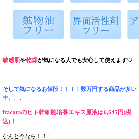
敏感肌
乾燥
や
が気になる人でも安心して使えます♡
そして気になるお値段！！！！数万円する商品が多い
中、、、
fracoraのヒト幹細胞培養エキス原液は6,645円(税
込)！
なんと今なら！！！