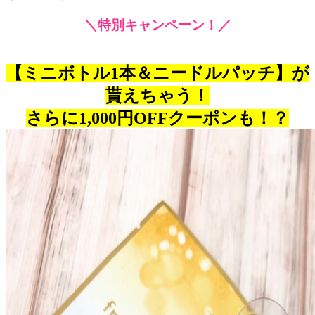
＼特別キャンペーン！／
【ミニボトル1本＆ニードルパッチ】が
貰えちゃう！
さらに1,000円OFFクーポンも！？