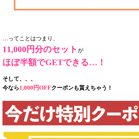
…ってことはつまり、
11,000円分のセット
が
ほぼ半額でGETできる…！
そして、、、
1,000円OFF
今なら
クーポンも貰えちゃう！