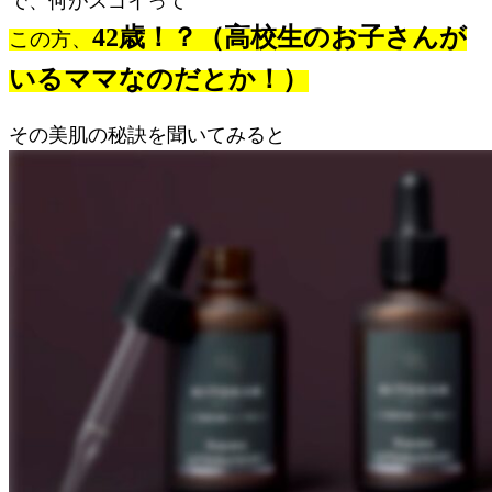
で、何がスゴイって
42歳！？（高校生のお子さんが
この方、
いるママなのだとか！）
その美肌の秘訣を聞いてみると