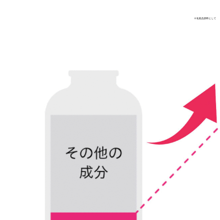
※化粧品原料として