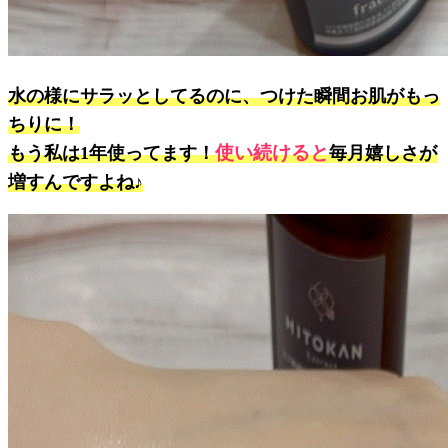
水の様にサラッとしてるのに、つけた瞬間お肌がもっ
ちりに！
使い続けると
もう私は1年使ってます！
毎月嬉しさが
増すんですよね♪