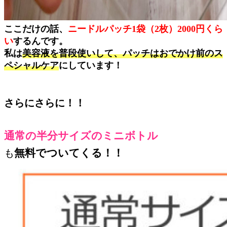
ここだけの話、
ニードルパッチ1袋（2枚）2000円くら
い
するんです。
私は
美容液を普段使いして、パッチはおでかけ前のス
ペシャルケア
にしています！
さらにさらに！！
通常の半分サイズのミニボトル
無料でついてくる！！
も