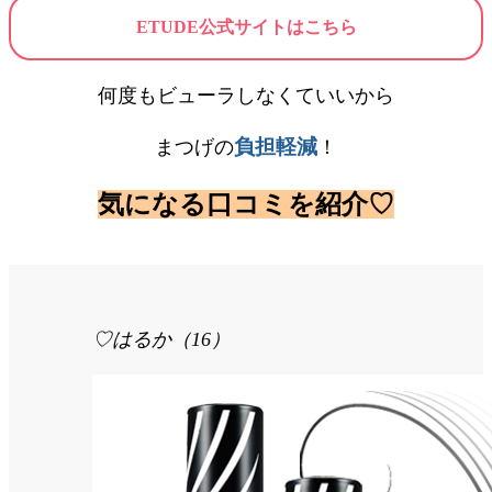
ETUDE公式サイトはこちら
何度もビューラしなくていいから
負担軽減
まつげの
！
気になる口コミを紹介♡
♡はるか（16）