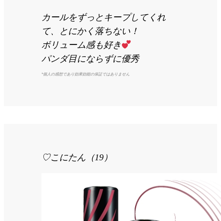
カールをずっとキープしてくれ
て、とにかく落ちない！
ボリューム感も好き
パンダ目にならずに優秀
*個人の感想であり効果効能の保証ではありません
♡こにたん（19）