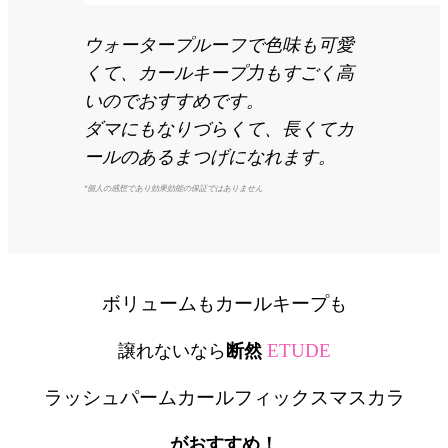
ウォータープルーフで色味も可愛
くて、カールキープ力もすごく高
いのでおすすめです。
ダマにもなりづらくて、長くてカ
ールのあるまつげになれます。
*個人の感想であり効果効能の保証ではありません
ボリューム
カールキープ
も
も
ETUDE
譲れないなら
断然
ラッシュパームカールフィックスマスカラ
がおすすめ！