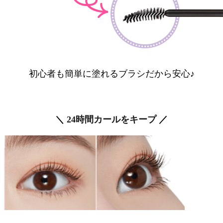
初心者
も簡単に塗れるブラシだから安心♪
＼
24時間カールをキープ
／