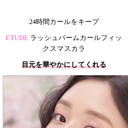
24時間
カールをキープ
ETUDE
ラッシュパームカールフィッ
クスマスカラ
目元を華やかにしてくれる