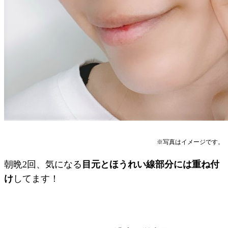
※写真はイメージです。
朝晩2回、気になる
目元とほうれい線部分には重ね付
け
してます！