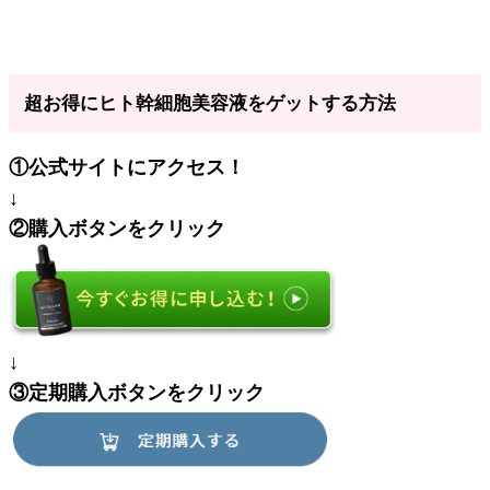
超お得にヒト幹細胞美容液をゲットする方法
①公式サイトにアクセス！
↓
②購入ボタンをクリック
↓
③定期購入ボタンをクリック