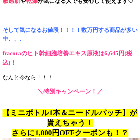
敏感肌
乾燥
や
が気になる人でも安心して使えます♡
そして気になるお値段！！！！数万円する商品が多い
中、、、
fracoraのヒト幹細胞培養エキス原液は6,645円(税
込)！
なんと今なら！！！
＼特別キャンペーン！／
【ミニボトル1本＆ニードルパッチ】が
貰えちゃう！
さらに1,000円OFFクーポンも！？