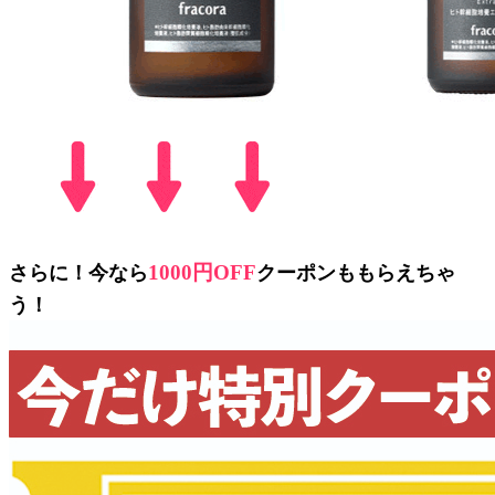
1000円OFF
さらに！今なら
クーポンももらえちゃ
う！