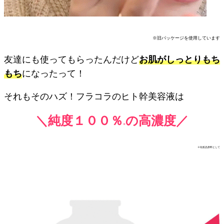
※旧パッケージを使用しています
友達にも使ってもらったんだけど
お肌がしっとりもち
もち
になったって！
それもそのハズ！フラコラのヒト幹美容液は
＼純度１００％
の高濃度／
※
※化粧品原料として