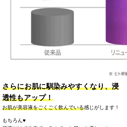
さらにお肌に馴染みやすくなり、浸
透性もアップ！
お肌が美容液をごくごく飲んでいる
感じがします！
もちろん♥