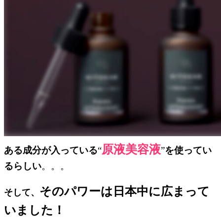
原液美容液
ある成分が入っている
“
”
を使ってい
るらしい
。。。
そのパワーは日本中に広まって
そして、
いました！