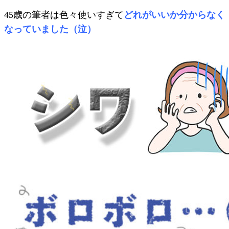
45歳の筆者は色々使いすぎて
どれがいいか分からなく
なっていました（泣）