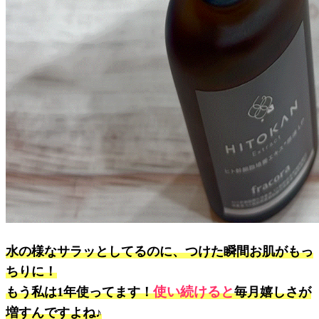
水の様なサラッとしてるのに、つけた瞬間お肌がもっ
ちりに！
使い続けると
もう私は1年使ってます！
毎月嬉しさが
増すんですよね♪