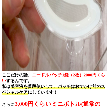
ここだけの話、
ニードルパッチ1袋（2枚）2000円くら
い
するんです。
私は
美容液を普段使いして、パッチはおでかけ前のス
ペシャルケア
にしています！
3,000円くらいミニボトル(通常の
さらに