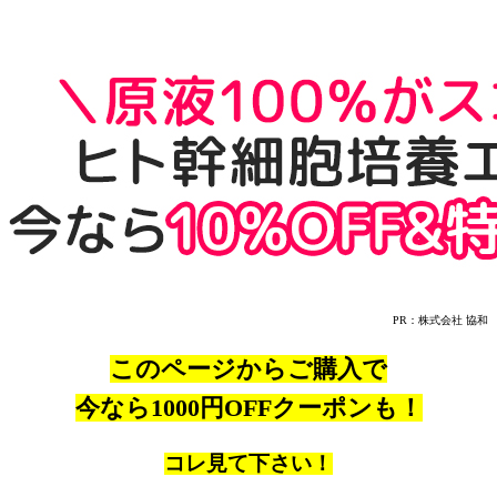
PR：株式会社 協和
このページからご購入で
今なら1000円OFFクーポンも！
コレ見て下さい！