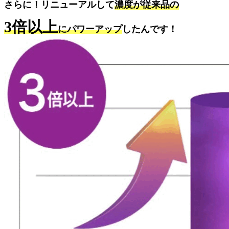
さらに！リニューアルして
濃度が従来品の
3倍以上
にパワーアップ
したんです！