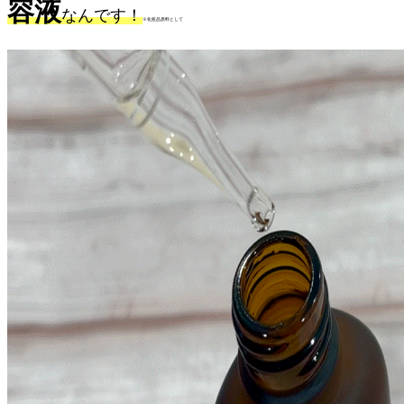
容液
なんです！
※化粧品原料として