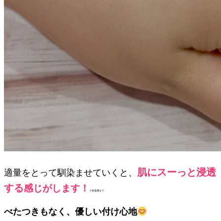
肌にスーっと浸透
適量をとって馴染ませていくと、
する
感じがします！
※角質層まで
べたつきもなく、優しい付け心地