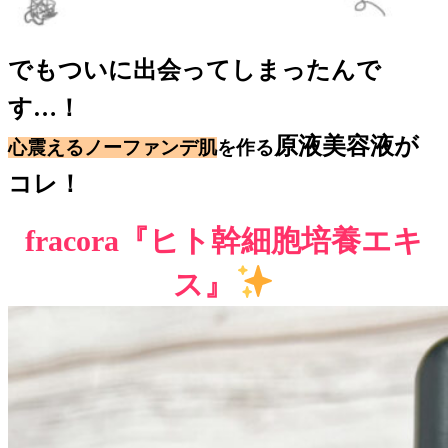
でもついに出会ってしまったんで
す…！
原液美容液が
心震えるノーファンデ肌
を作る
コレ！
fracora『ヒト幹細胞培養エキ
ス』