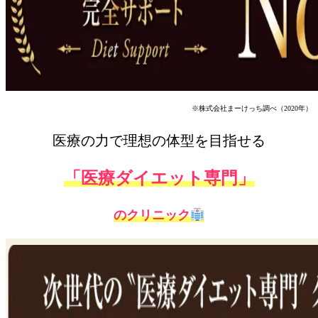
※株式会社まーけっち調べ（2020年）
医療の力で理想の体型を目指せる
「医療ダイエット専門」
のクリニック