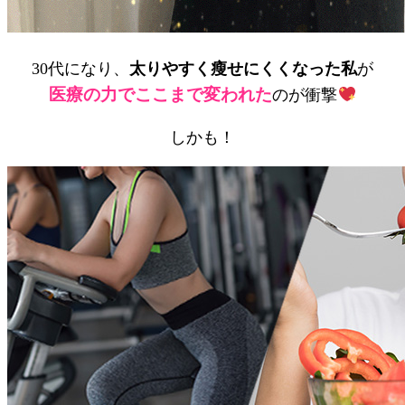
30代になり、
太りやすく瘦せにくくなった私
が
医療の力でここまで変われた
のが衝撃
しかも！