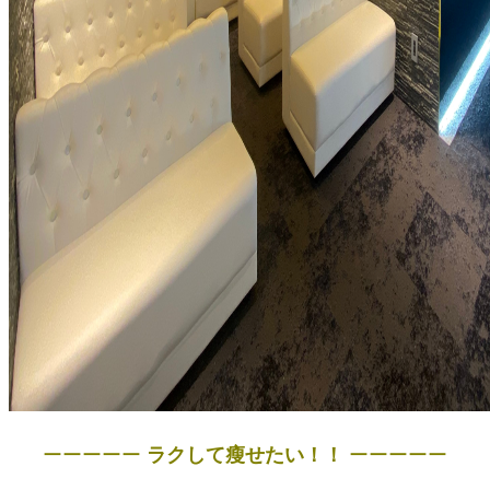
ーーーーー
ラクして瘦せたい！！
ーーーーー