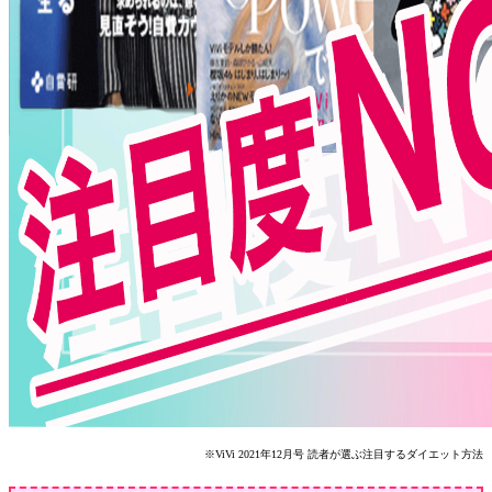
※ViVi 2021年12月号 読者が選ぶ注目するダイエット方法