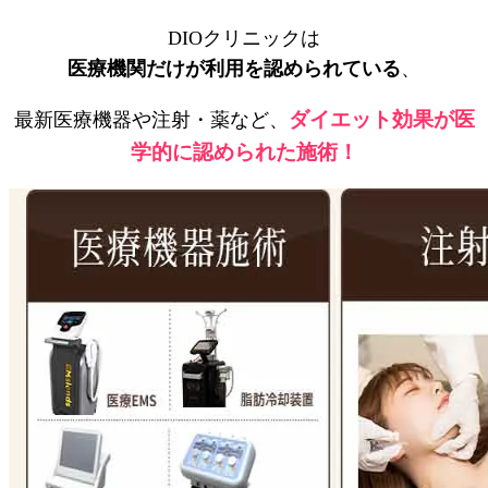
DIOクリニックは
医療機関だけが利用を認められている
、
ダイエット効果が医
最新医療機器や注射・薬など、
学的に認められた施術！