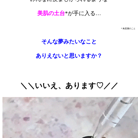
美肌の土台
*が手に入る…
＊角質層のこと
そんな夢みたいなこと
ありえないと思いますか？
＼＼いいえ、あります♡／／