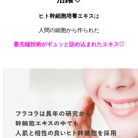
ヒト幹細胞培養エキス
は
人間の細胞から作られた
最先端技術がギュッと詰め込まれたエキス♡