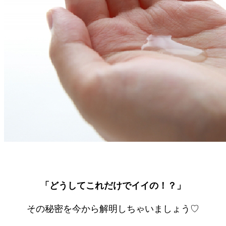
「どうしてこれだけでイイの！？」
その秘密を今から解明しちゃいましょう♡