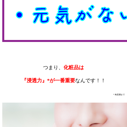
つまり、
化粧品は
『浸透力』*が一番重要
なんです！！
＊角質層まで