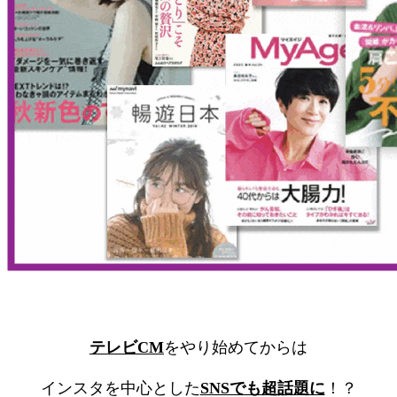
テレビCM
をやり始めてからは
インスタを中心とした
SNSでも超話題に
！？