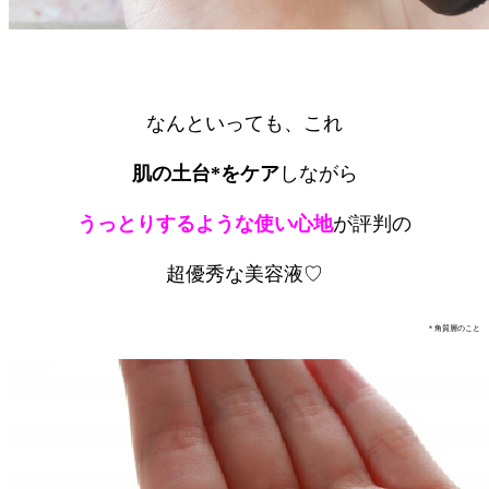
なんといっても、これ
肌の土台*をケア
しながら
うっとりするような使い心地
が評判の
超優秀な美容液♡
＊角質層のこと