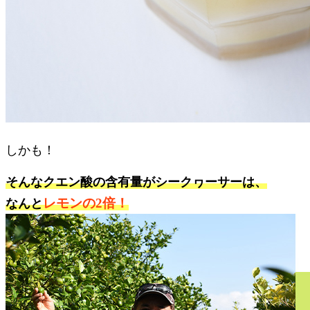
しかも！
そんなクエン酸の含有量がシークヮーサーは、
レモンの2倍！
なんと