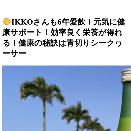
IKKOさんも6年愛飲！元気に健
康サポート！効率良く栄養が得れ
る！健康の秘訣は青切りシークヮ
ーサー