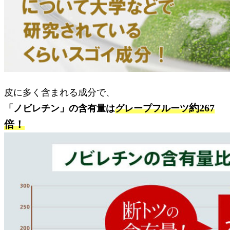
皮に多く含まれる成分で、
約267
「ノビレチン」の含有量は
グレープフルーツ
倍！