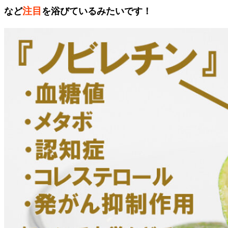
注目
など
を浴びているみたいです！