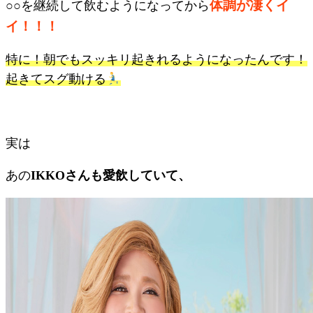
体調が凄くイ
○○を継続して飲むようになってから
イ！！！
特に！朝でもスッキリ起きれるようになったんです！
起きてスグ動ける
実は
あの
IKKOさんも愛飲していて、