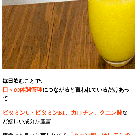
毎日飲むことで、
日々の体調管理
につながると言われているだけあっ
て
ビタミンC・ビタミンB1、カロチン、クエン酸
な
ど嬉しい成分が豊富！