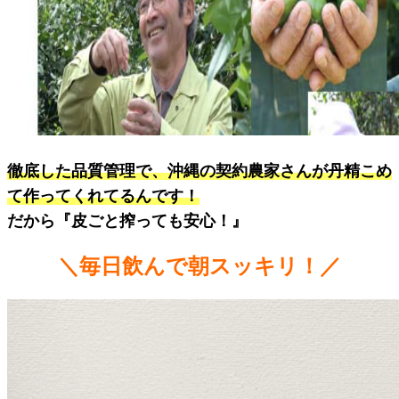
徹底した品質管理で、沖縄の契約農家さんが丹精こめ
て作ってくれてるんです！
だから『皮ごと搾っても安心！』
＼毎日飲んで朝スッキリ！／