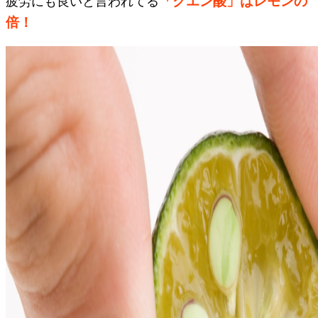
「クエン酸」はレモンの
疲労にも良いと言われてる
倍！