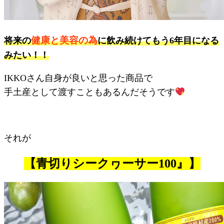
健康と美容の為
将来の
に飲み続けてもう6年目になる
みたい！！
IKKOさん自身が良いと思った商品で
手土産として渡すこともあるんだそうです
それが
【青切りシークヮーサー100』】