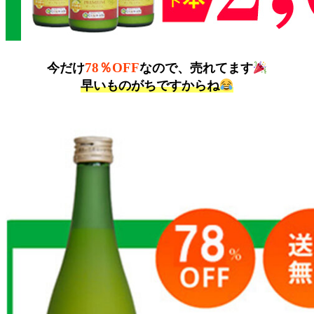
78％OFF
今だけ
なので、売れてます
早いものがちですからね