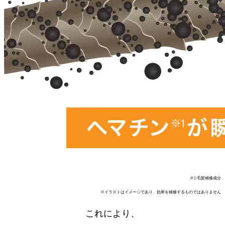
※1:毛髪補修成分
※イラストはイメージであり、効果を補修するものではありません
これにより、