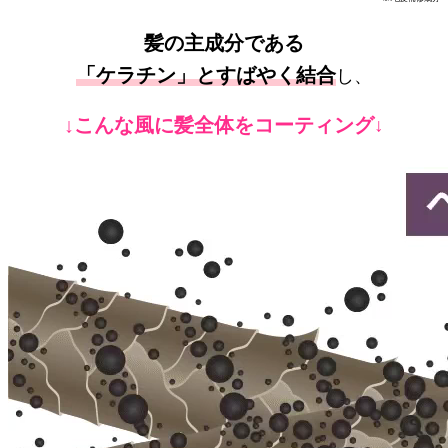
髪の主成分である
「ケラチン」とすばやく結合
し、
↓こんな風に髪全体をコーティング
↓