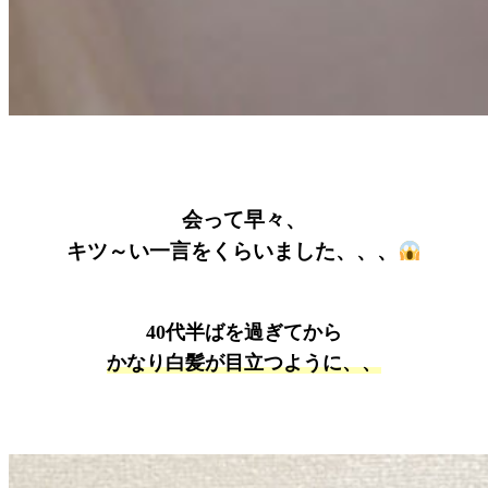
会って早々、
キツ～い一言をくらいました、、、
40代半ばを過ぎてから
かなり白髪が目立つように、、