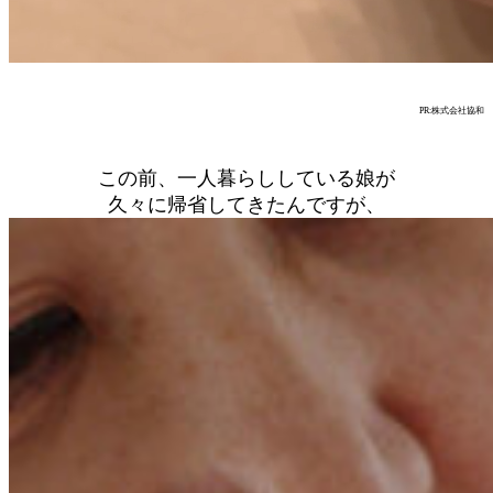
PR:株式会社協和
この前、一人暮らししている娘が
久々に帰省してきたんですが、