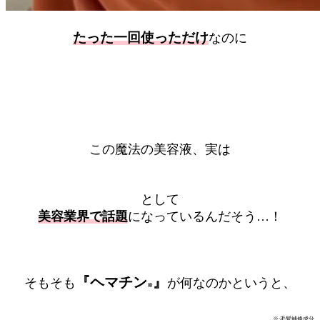
たった一回使っただけ
なのに
この魔法の美容液、実は
として
美容業界で話題
になっているんだそう…！
『ヘマチン
』
そもそも
が何なのかというと、
※
※:毛髪補修成分