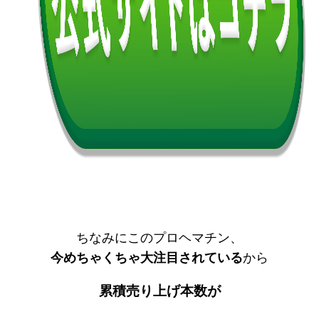
ちなみにこのプロヘマチン、
今めちゃくちゃ大注目されている
から
累積売り上げ本数が