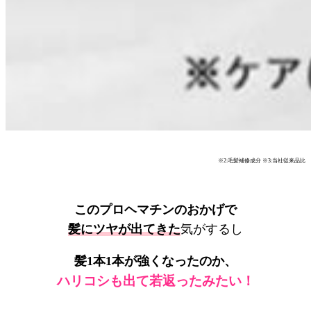
※2:毛髪補修成分 ※3:当社従来品比
このプロヘマチンのおかげで
髪にツヤが出てきた
気がするし
髪1本1本が強くなったのか、
ハリコシも出て若返ったみたい！