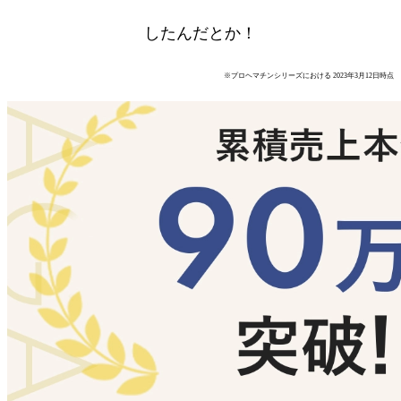
90万本突破
したんだとか！
※プロヘマチンシリーズにおける 2023年3月12日時点