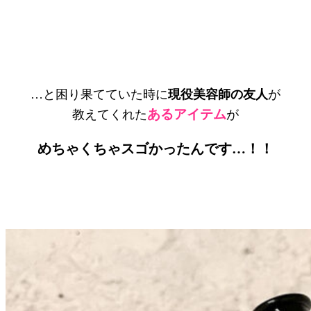
…と困り果てていた時に
現役美容師の友人
が
あるアイテム
教えてくれた
が
めちゃくちゃスゴかったんです…！！