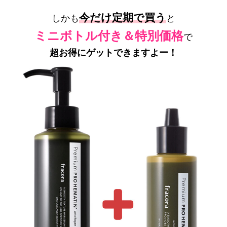
今だけ定期で買う
しかも
と
ミニボトル付き＆特別価格
で
超お得にゲットできますよー！