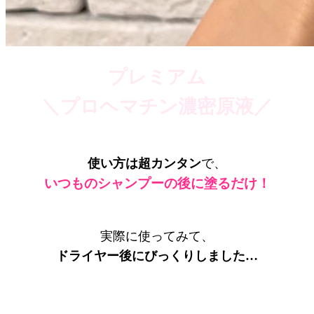
プレミアム
＼プロヘマチン濃密原液／
使い方は超カンタン
で、
いつものシャンプーの後に塗るだけ！
実際に使ってみて、
ドライヤー後にびっくりしました…