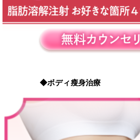
◆ボディ瘦身治療