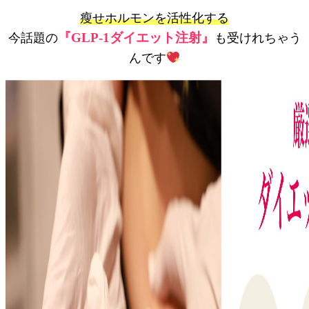
瘦せホルモンを活性化する
『GLP-1ダイエット注射』
今話題の
も受けれちゃう
んです