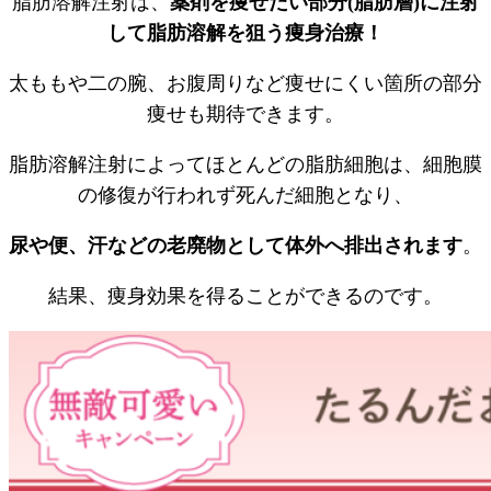
脂肪溶解注射は、
薬剤を痩せたい部分(脂肪層)に注射
して脂肪溶解を狙う痩身治療！
太ももや二の腕、お腹周りなど痩せにくい箇所の部分
痩せも期待できます。
脂肪溶解注射によってほとんどの脂肪細胞は、細胞膜
の修復が行われず死んだ細胞となり、
尿や便、汗などの老廃物として体外へ排出されます
。
結果、痩身効果を得ることができるのです。