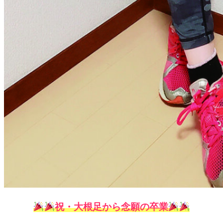
祝・大根足から念願の卒業