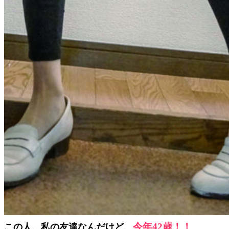
今年42歳！！
この人、私の友達なんだけど、