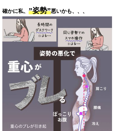
”姿勢”
確かに私、
悪いかも、、、