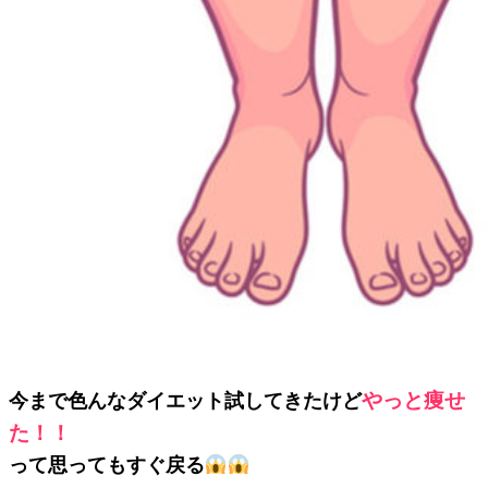
やっと痩せ
今まで色んなダイエット試してきたけど
た！！
って思ってもすぐ戻る