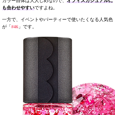
カラー自体は大人しめなので、
オフィスカジュアルに
も合わせやすい
ですよね。
一方で、イベントやパーティーで使いたくなる人気色
が「
#46
」です。