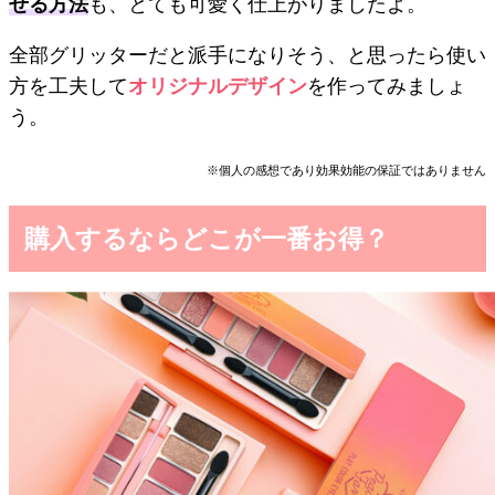
せる方法
も、とても可愛く仕上がりましたよ。
全部グリッターだと派手になりそう、と思ったら使い
方を工夫して
オリジナルデザイン
を作ってみましょ
う。
※個人の感想であり効果効能の保証ではありません
購入するならどこが一番お得？