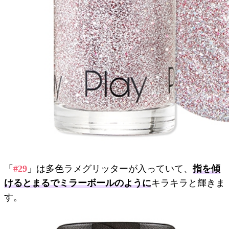
「
#29
」は多色ラメグリッターが入っていて、
指を傾
けるとまるでミラーボールのように
キラキラと輝きま
す。