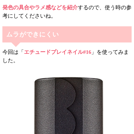
発色の具合やラメ感などを紹介
するので、使う時の参
考にしてくださいね。
ムラができにくい
今回は「
エチュードプレイネイル#16
」を使ってみま
した。