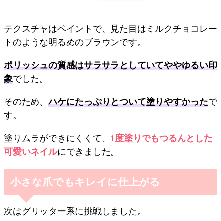
テクスチャはペイントで、見た目はミルクチョコレー
トのような明るめのブラウンです。
ポリッシュの質感はサラサラとしていてややゆるい印
象
でした。
そのため、
ハケにたっぷりとついて塗りやすかった
で
す。
塗りムラができにくくて、
1度塗りでもつるんとした
可愛いネイル
にできました。
小さな爪でもキレイに仕上がる
次はグリッター系に挑戦しました。