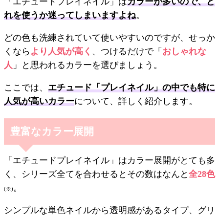
「エチュードプレイネイル」は
カラーが多いので、ど
れを使うか迷ってしまいますよね
。
どの色も洗練されていて使いやすいのですが、せっか
くなら
より人気が高く
、つけるだけで「
おしゃれな
人
」と思われるカラーを選びましょう。
ここでは、
エチュード「プレイネイル」の中でも特に
人気が高いカラー
について、詳しく紹介します。
豊富なカラー展開
「エチュードプレイネイル」はカラー展開がとても多
く、シリーズ全てを合わせるとその数はなんと
全28色
。
(※)
シンプルな単色ネイルから透明感があるタイプ、グリ