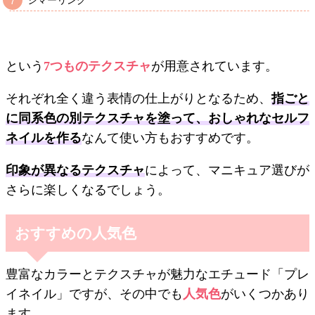
という
7つものテクスチャ
が用意されています。
それぞれ全く違う表情の仕上がりとなるため、
指ごと
に同系色の別テクスチャを塗って、おしゃれなセルフ
ネイルを作る
なんて使い方もおすすめです。
印象が異なるテクスチャ
によって、マニキュア選びが
さらに楽しくなるでしょう。
おすすめの人気色
豊富なカラーとテクスチャが魅力なエチュード「プレ
イネイル」ですが、その中でも
人気色
がいくつかあり
ます。