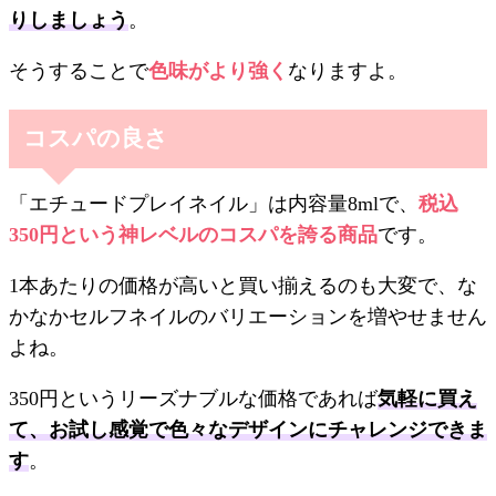
りしましょう
。
そうすることで
色味がより強く
なりますよ。
コスパの良さ
「エチュードプレイネイル」は内容量8mlで、
税込
350円という神レベルのコスパを誇る商品
です。
1本あたりの価格が高いと買い揃えるのも大変で、な
かなかセルフネイルのバリエーションを増やせません
よね。
350円というリーズナブルな価格であれば
気軽に買え
て、お試し感覚で色々なデザインにチャレンジできま
す
。