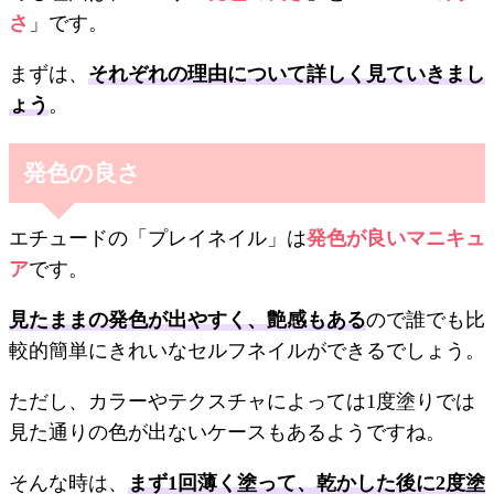
さ
」です。
まずは、
それぞれの理由について詳しく見ていきまし
ょう
。
発色の良さ
エチュードの「プレイネイル」は
発色が良いマニキュ
ア
です。
見たままの発色が出やすく、艶感もある
ので誰でも比
較的簡単にきれいなセルフネイルができるでしょう。
ただし、カラーやテクスチャによっては1度塗りでは
見た通りの色が出ないケースもあるようですね。
そんな時は、
まず1回薄く塗って、乾かした後に2度塗