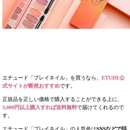
エチュード「プレイネイル」を買うなら、
ETUDE公
式サイトが断然おすすめ
です。
正規品を正しい価格で購入することができる上に、
3,000円以上購入すれば送料無料
で届けてくれるので
す。
エチュード「プレイネイル」の人気色は
SNSなどで話