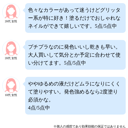
色々なカラーがあって迷うけどグリッタ
ー系が特に好き！塗るだけでおしゃれな
20代 女性
ネイルができて嬉しいです。5点/5点中
プチプラなのに発色いいし乾きも早い。
大人買いして気分とか予定に合わせて使
20代 女性
い分けてます。5点/5点中
ややゆるめの液だけどムラになりにくく
て塗りやすい。発色強めるなら2度塗り
10代 女性
必須かな。
4点/5点中
※個人の感想であり効果効能の保証ではありません