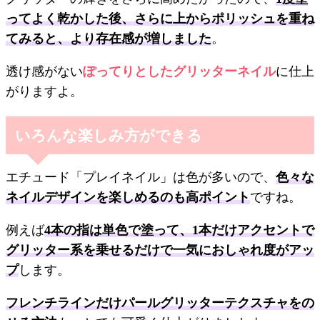
ってよく乾かした後、さらに上からポリッシュを重ね
てみると、より存在感が増しました
。
透け感がない
ぽってりとしたグリッターネイル
に仕上
がりますよ。
いろんな楽しみ方ができる
エチュード「プレイネイル」は色が多いので、
色々な
ネイルデザインを楽しめるのも高ポイント
ですね。
例えば
4本の指は単色で塗って、1本だけアクセントで
グリッター系を乗せるだけで一気におしゃれ度がアッ
プ
します。
フレンチラインだけパールグリッターテクスチャをの