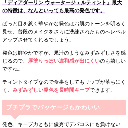
「ディアダーリン ウォータージェルティント」最大
の特徴は、なんといっても最高の発色です。
ぱっと目を惹く華やかな発色はお肌のトーンを明るく
見せ、普段のメイクをさらに洗練されたものへレベル
アップさせてくれるでしょう。
発色は鮮やかですが、果汁のようなみずみずしさを感
じるので、
厚塗りっぽい違和感が出にくい
のも嬉しい
ですね。
ティントタイプなので食事をしてもリップが落ちにく
く、
みずみずしい発色を長時間キープ
できます。
プチプラでパッケージもかわいい
発色、キープ力ともに優秀でデパコスにも負けない