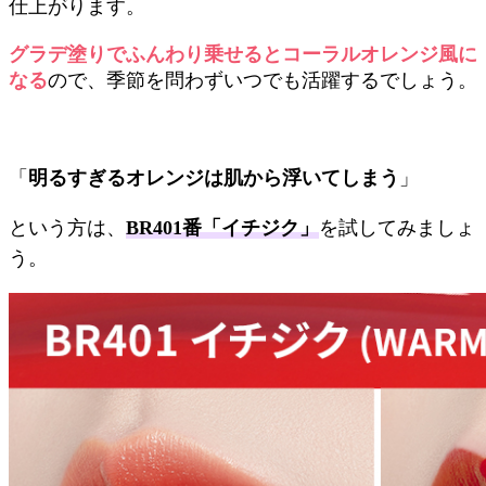
仕上がります。
グラデ塗りでふんわり乗せるとコーラルオレンジ風に
なる
ので、季節を問わずいつでも活躍するでしょう。
「
明るすぎるオレンジは肌から浮いてしまう
」
という方は、
BR401番「イチジク」
を試してみましょ
う。