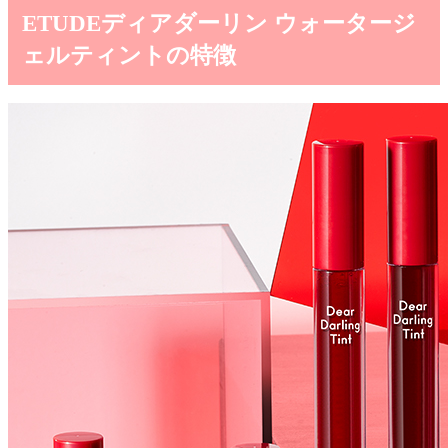
ETUDEディアダーリン ウォータージ
ェルティントの特徴