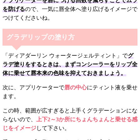
アプリケーターを唇につける回数を減らすことでムラ
を防げる
ので、一気に唇全体へ塗り広げるイメージで
つけてくださいね。
グラデリップの塗り方
「ディアダーリン ウォータージェルティント」で
グ
ラデ塗りをするときは、まずコンシーラーをリップ全
体に乗せて唇本来の色味を抑えておきましょう。
次に、アプリケーターで
唇の中心
にティント液を乗せ
ます。
この時、範囲が広すぎると上手くグラデーションにな
らないので、
上下2～3か所にちょんちょんと乗せる感
じをイメージ
して下さい。