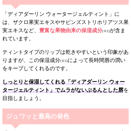
「ディアダーリン ウォータージェルティント」に
は、ザクロ果実エキスやサピンズストリホリアツス果
実エキスなど、
豊富な果物由来の保湿成分
が含ま
(※1)
れています。
ティントタイプのリップは乾きやすいという印象があ
りますが、この保湿成分
によって長時間唇の潤い
(※1)
をキープしてくれるのです。
しっとりと保湿してくれる「ディアダーリン ウォー
タージェルティント」でムラがないぷるんとした唇
を
目指しましょう。
ジュワッと最高の発色