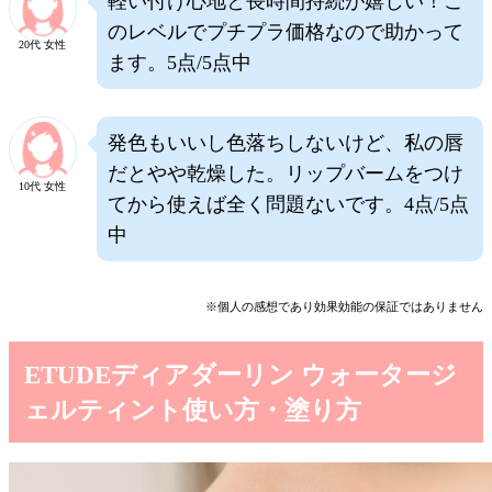
軽い付け心地と長時間持続が嬉しい！こ
のレベルでプチプラ価格なので助かって
20代 女性
ます。5点/5点中
発色もいいし色落ちしないけど、私の唇
だとやや乾燥した。リップバームをつけ
10代 女性
てから使えば全く問題ないです。4点/5点
中
※個人の感想であり効果効能の保証ではありません
ETUDEディアダーリン ウォータージ
ェルティント使い方・塗り方