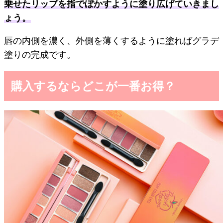
乗せたリップを指でぼかすように塗り広げていきまし
ょう。
唇の内側を濃く、外側を薄くするように塗ればグラデ
塗りの完成です。
購入するならどこが一番お得？