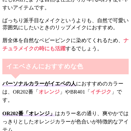
すいアイテムです。
ばっちり派手目なメイクというよりも、自然で可愛い
雰囲気にしたいときのリップメイクにおすすめ。
唇全体を自然なベビーピンクに染めてくれるため、
ナ
チュラメイクの時にも活躍
するでしょう。
イエベさんにおすすめな色
パーソナルカラーがイエベの人
におすすめのカラー
は、OR202番「
オレンジ
」やBR401「
イチジク
」で
す。
OR202番「オレンジ」
はカラー名の通り、爽やかでは
っきりとしたオレンジカラーが色合いが特徴的なアイ
テム。