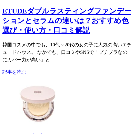
ETUDEダブルラスティングファンデー
ションとセラムの違いは？おすすめ色
選び・使い方・口コミ解説
韓国コスメの中でも、10代～20代の女の子に人気の高いエチ
ュードハウス。 なかでも、口コミやSNSで「プチプラなの
にカバー力が高い」と...
記事を読む