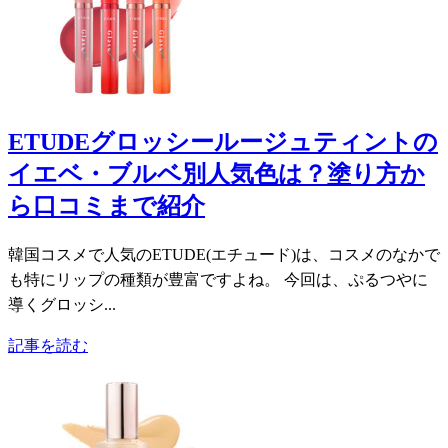
ETUDEグロッシールージュティントの
イエベ・ブルベ別人気色は？塗り方か
ら口コミまで紹介
韓国コスメで人気のETUDE(エチュード)は、コスメのなかで
も特にリップの種類が豊富ですよね。 今回は、ぷるつやに
導くグロッシ...
記事を読む