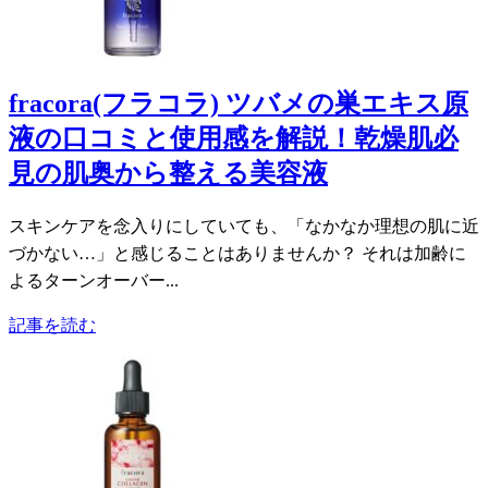
fracora(フラコラ) ツバメの巣エキス原
液の口コミと使用感を解説！乾燥肌必
見の肌奥から整える美容液
スキンケアを念入りにしていても、「なかなか理想の肌に近
づかない…」と感じることはありませんか？ それは加齢に
よるターンオーバー...
記事を読む