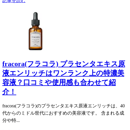
記事を読む
fracora(フラコラ) プラセンタエキス原
液エンリッチはワンランク上の特濃美
容液？口コミや使用感も合わせて紹
介！
fracora(フラコラ)のプラセンタエキス原液エンリッチは、40
代からのミドル世代におすすめの美容液です。 含まれる成
分や特...