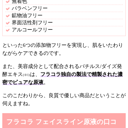
無着色
パラベンフリー
鉱物油フリー
界面活性剤フリー
アルコールフリー
といった6つの添加物フリーを実現し、肌をいたわり
ながらケアできるのです。
また、美容成分として配合されるバチルス/ダイズ発
酵エキス
は、
フラコラ独自の製法で精製された濃
(※1)
密でピュアな原液
。
このこだわりから、良質で優しい商品だということが
伺えますね。
フラコラ フェイスライン原液の口コ