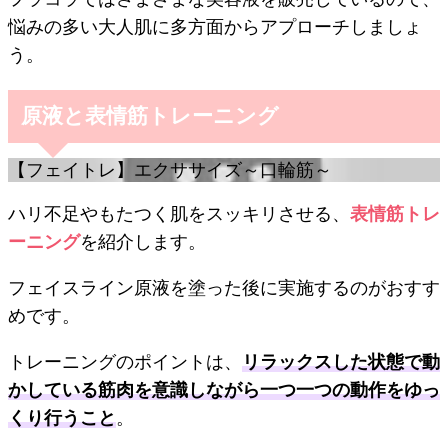
悩みの多い大人肌に多方面からアプローチしましょ
う。
原液と表情筋トレーニング
【フェイトレ】エクササイズ～口輪筋～
ハリ不足やもたつく肌をスッキリさせる、
表情筋トレ
ーニング
を紹介します。
フェイスライン原液を塗った後に実施するのがおすす
めです。
トレーニングのポイントは、
リラックスした状態で動
かしている筋肉を意識しながら一つ一つの動作をゆっ
くり行うこと
。