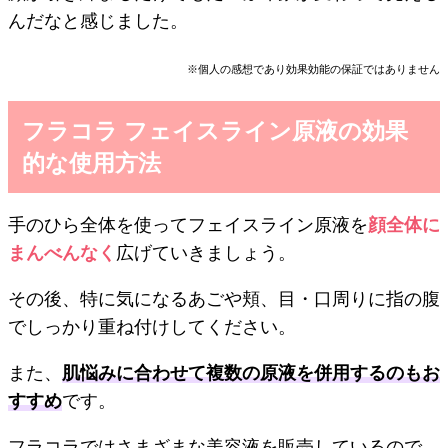
んだなと感じました。
※個人の感想であり効果効能の保証ではありません
フラコラ フェイスライン原液の効果
的な使用方法
手のひら全体を使ってフェイスライン原液を
顔全体に
まんべんなく
広げていきましょう。
その後、特に気になるあごや頬、目・口周りに指の腹
でしっかり重ね付けしてください。
また、
肌悩みに合わせて複数の原液を併用するのもお
すすめ
です。
フラコラではさまざまな美容液を販売しているので、