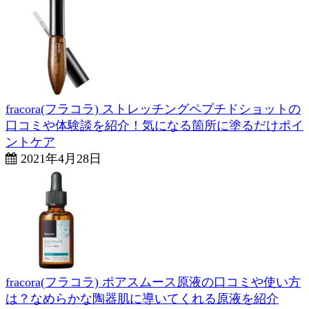
fracora(フラコラ) ストレッチングペプチドショットの
口コミや体験談を紹介！気になる箇所に塗るだけポイ
ントケア
2021年4月28日
fracora(フラコラ) ポアスムース原液の口コミや使い方
は？なめらかな陶器肌に導いてくれる原液を紹介