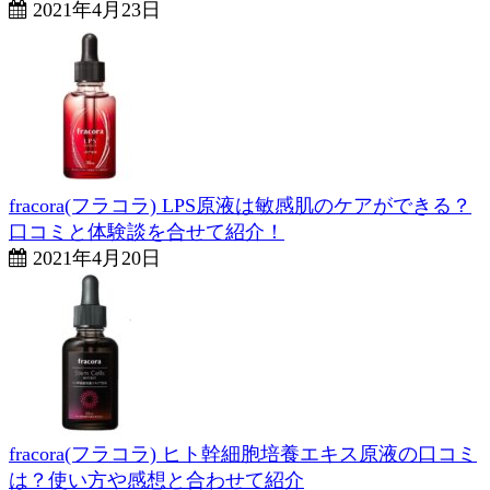
2021年4月23日
fracora(フラコラ) LPS原液は敏感肌のケアができる？
口コミと体験談を合せて紹介！
2021年4月20日
fracora(フラコラ) ヒト幹細胞培養エキス原液の口コミ
は？使い方や感想と合わせて紹介