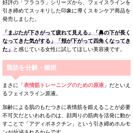
好評の「フラコラ」シリーズから、フェイスラインを
引き締めてスッキリした印象に導くスキンケア商品を
発売しました。
「まぶたが下さがって疲れて見える」「鼻の下が長く
なってきた気がする」「頬が下がって四角くなってき
た」
と感じている女性に試してほしい美容液です。
脂肪を分解・燃焼
まさに「
表情筋トレーニングのための原液
」だといえ
るフェイスライン原液。
加齢による肌のもたつきに表情筋を鍛えることが必要
不可欠だといわれるのは、顔周りの筋肉を活発に動か
すことで「アディポネクチン」という引き締めホルモ
ンが分泌されるからです。