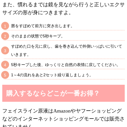
また、慣れるまでは鏡を見ながら行うと正しいエクサ
サイズの形が身につきますよ。
唇をすぼめて前方に突き出します。
そのままの状態で5秒キープ。
すぼめた口を元に戻し、歯を巻き込んで外側いっぱいに引いて
いきます。
5秒キープした後、ゆっくりと自然の表情に戻してください。
1～4の流れをあと2セット繰り返しましょう。
購入するならどこが一番お得？
フェイスライン原液はAmazonやヤフーショッピング
などのインターネットショッピングモールでは販売さ
れていません。