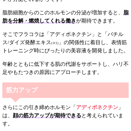
脂肪細胞からのこのホルモンの分泌が増加すると、
脂
肪を分解・燃焼してくれる働き
が期待できます。
そこでフラコラは「アディポネクチン」と「バチル
ス/ダイズ発酵エキス
」の関係性に着目し、表情筋
(※1)
トレーニング時にぴったりの美容液を開発しました。
年齢とともに低下する肌の代謝をサポートし、ハリ不
足やもたつきの原因にアプローチします。
筋力アップ
さらにこの引き締めホルモン「
アディポネクチン
」
は、
顔の筋力アップが期待できる
と考えられていま
す。