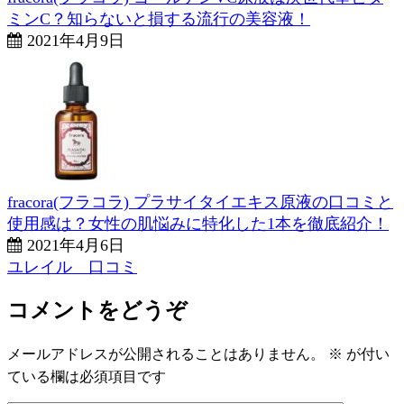
ミンC？知らないと損する流行の美容液！
2021年4月9日
fracora(フラコラ) プラサイタイエキス原液の口コミと
使用感は？女性の肌悩みに特化した1本を徹底紹介！
2021年4月6日
ユレイル 口コミ
コメントをどうぞ
メールアドレスが公開されることはありません。
※
が付い
ている欄は必須項目です