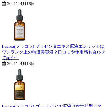
2021年4月16日
fracora(フラコラ) プラセンタエキス原液エンリッチは
ワンランク上の特濃美容液？口コミや使用感も合わせ
て紹介！
2021年4月13日
fracora(フラコラ) ゴールデンVC原液は次世代型ビタ