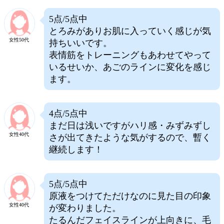
5点/5点中
とろみがありお肌に入っていく感じが気
女性50代
持ちいいです。
表情筋をトレーニングもあわせてやって
いるせいか、あごのラインに変化を感じ
ます。
4点/5点中
まだ日は浅いですがハリ感・みずみずし
女性40代
さが出てきたような気がするので、暫く
継続します！
5点/5点中
原液をつけてただけなのに見た目の印象
女性40代
が変わりました。
たるんだフェイスラインが上向きに、毛