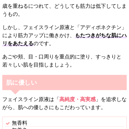
歳を重ねるにつれて、どうしても筋力は低下してしま
うもの。
しかし、フェイスライン原液と「アディポネクチン」
により筋力アップに働きかけ、
もたつきがちな肌にハ
リをあたえる
のです。
あごや頬、目・口周りを重点的に塗り、すっきりと
若々しい肌を目指しましょう。
肌に優しい
フェイスライン原液は「
高純度・高実感
」を追求しな
がら、肌への優しさにもこだわっています。
無香料