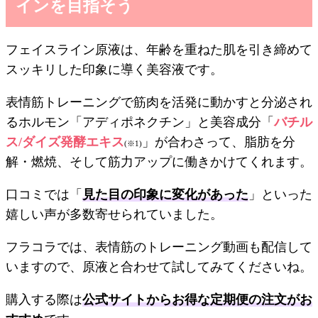
インを目指そう
フェイスライン原液は、年齢を重ねた肌を引き締めて
スッキリした印象に導く美容液です。
表情筋トレーニングで筋肉を活発に動かすと分泌され
るホルモン「アディポネクチン」と美容成分「
バチル
ス/ダイズ発酵エキス
」が合わさって、脂肪を分
(※1)
解・燃焼、そして筋力アップに働きかけてくれます。
口コミでは「
見た目の印象に変化があった
」といった
嬉しい声が多数寄せられていました。
フラコラでは、表情筋のトレーニング動画も配信して
いますので、原液と合わせて試してみてくださいね。
購入する際は
公式サイトからお得な定期便の注文がお