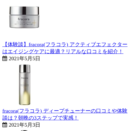
【体験談】fracora(フラコラ) アクティブエフェクター
はエイジングケアに最適？リアルな口コミを紹介！
2021年5月5日
fracora(フラコラ) ディープチューナーの口コミや体験
談は？朝晩の3ステップで実感！
2021年5月3日