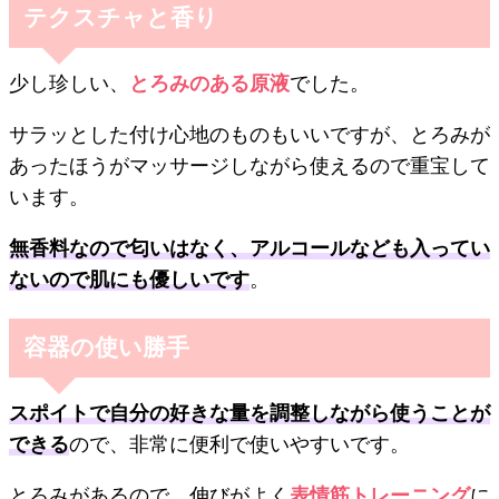
テクスチャと香り
少し珍しい、
とろみのある原液
でした。
サラッとした付け心地のものもいいですが、とろみが
あったほうがマッサージしながら使えるので重宝して
います。
無香料なので匂いはなく、アルコールなども入ってい
ないので肌にも優しいです
。
容器の使い勝手
スポイトで自分の好きな量を調整しながら使うことが
できる
ので、非常に便利で使いやすいです。
とろみがあるので、伸びがよく
表情筋トレーニング
に